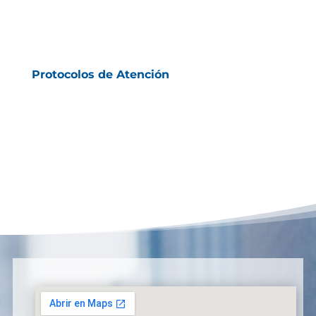
Protocolos de Atención