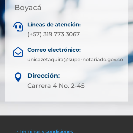
Boyacá
Líneas de atención:

(+57) 319 773 3067
Correo electrónico:

unicazetaquira@supernotariado.gov.co
Dirección:

Carrera 4 No. 2-45
• Términos y condiciones