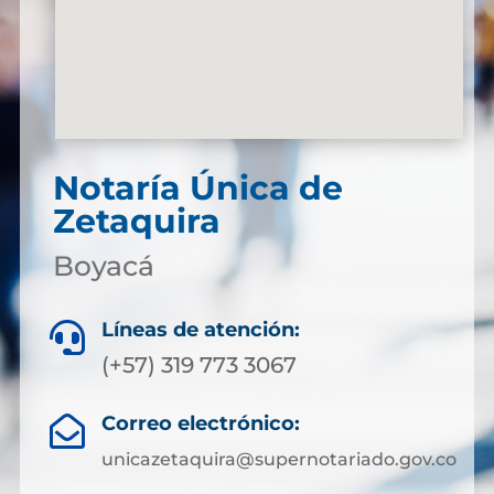
Notaría Única de
Zetaquira
Boyacá
Líneas de atención:

(+57) 319 773 3067
Correo electrónico:

unicazetaquira@supernotariado.gov.co