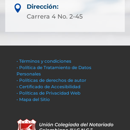
Dirección:

Carrera 4 No. 2-45
• Términos y condiciones
• Política de Tratamiento de Datos
Personales
• Políticas de derechos de autor
• Certificado de Accesibilidad
• Políticas de Privacidad Web
• Mapa del Sitio