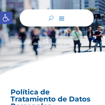
Abrir barra de herramientas
Home
Sin categoría
Política de
9
9
Tratamiento de Datos Personales.
Política de
Tratamiento de Datos