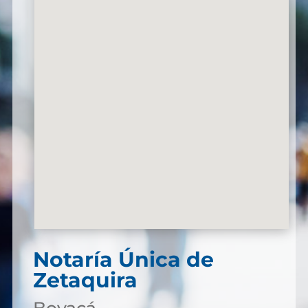
Notaría Única de
Zetaquira
Boyacá