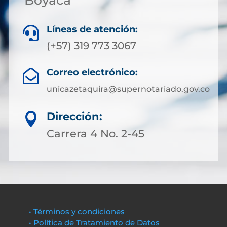
Líneas de atención:

(+57) 319 773 3067
Correo electrónico:

unicazetaquira@supernotariado.gov.co
Dirección:

Carrera 4 No. 2-45
• Términos y condiciones
• Política de Tratamiento de Datos