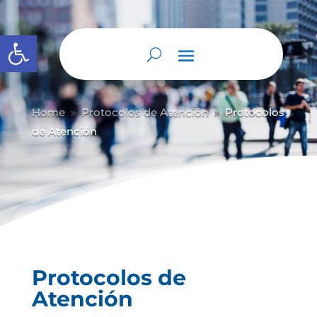
Abrir barra de herramientas
Home
Protocolos de Atención
Protocolos
9
9
de Atención
Protocolos de
Atención