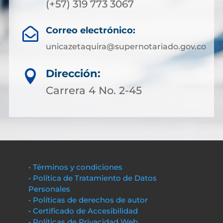
(+57) 319 773 3067
Correo electrónico:

unicazetaquira@supernotariado.gov.co
Dirección:

Carrera 4 No. 2-45
• Términos y condiciones
• Política de Tratamiento de Datos
Personales
• Políticas de derechos de autor
• Certificado de Accesibilidad
• Políticas de Privacidad Web