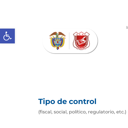
Abrir barra de herramientas
Tipo de control
(fiscal, social, político, regulatorio, etc.)