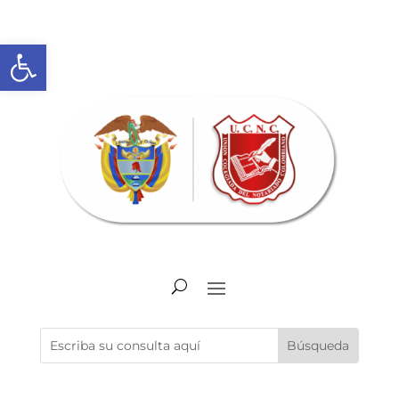
Abrir barra de herramientas