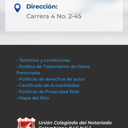
Dirección:

Carrera 4 No. 2-45
• Términos y condiciones
• Política de Tratamiento de Datos
Personales
• Políticas de derechos de autor
• Certificado de Accesibilidad
• Políticas de Privacidad Web
• Mapa del Sitio