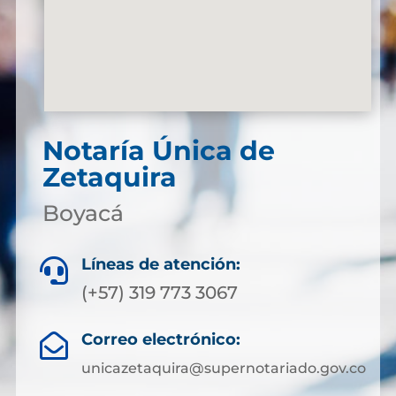
Notaría Única de
Zetaquira
Boyacá
Líneas de atención:

(+57) 319 773 3067
Correo electrónico:

unicazetaquira@supernotariado.gov.co