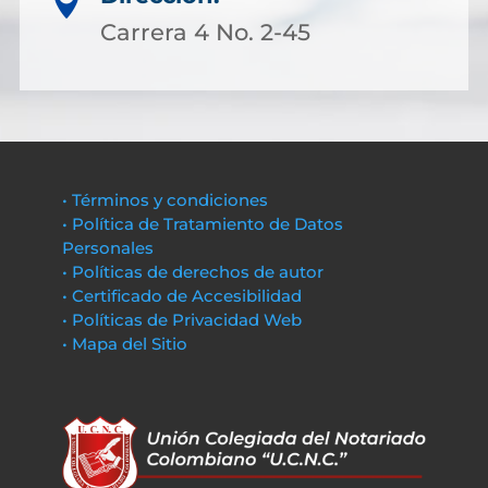

Carrera 4 No. 2-45
• Términos y condiciones
• Política de Tratamiento de Datos
Personales
• Políticas de derechos de autor
• Certificado de Accesibilidad
• Políticas de Privacidad Web
• Mapa del Sitio