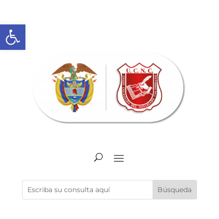
Abrir barra de herramientas