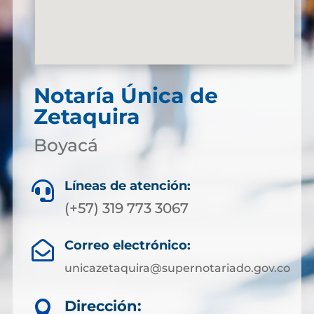
Notaría Única de
Zetaquira
Boyacá
Líneas de atención:

(+57) 319 773 3067
Correo electrónico:

unicazetaquira@supernotariado.gov.co
Dirección:
