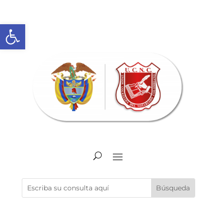
Abrir barra de herramientas