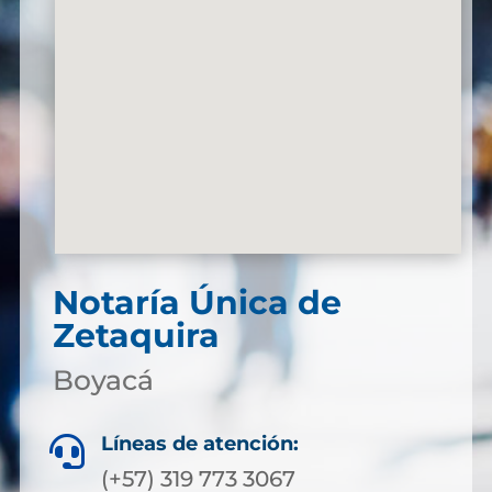
Notaría Única de
Zetaquira
Boyacá
Líneas de atención:

(+57) 319 773 3067