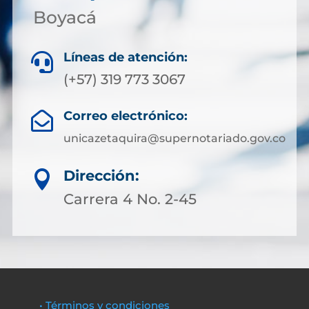
Boyacá
Líneas de atención:

(+57) 319 773 3067
Correo electrónico:

unicazetaquira@supernotariado.gov.co
Dirección:

Carrera 4 No. 2-45
• Términos y condiciones