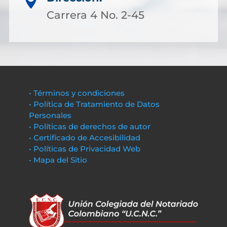

Carrera 4 No. 2-45
• Términos y condiciones
• Política de Tratamiento de Datos
Personales
• Políticas de derechos de autor
• Certificado de Accesibilidad
• Políticas de Privacidad Web
• Mapa del Sitio