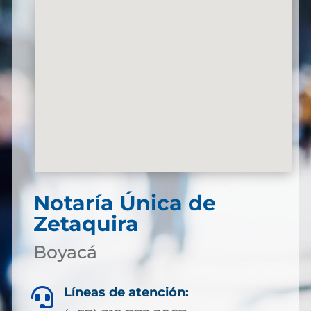
Notaría Única de
Zetaquira
Boyacá
Líneas de atención:
