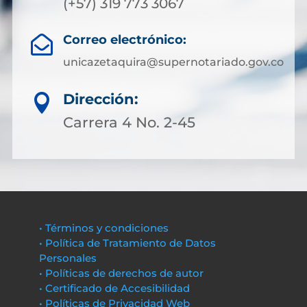
(+57) 319 773 3067
Correo electrónico:

unicazetaquira@supernotariado.gov.co
Dirección:

Carrera 4 No. 2-45
• Términos y condiciones
• Política de Tratamiento de Datos
Personales
• Políticas de derechos de autor
• Certificado de Accesibilidad
• Políticas de Privacidad Web