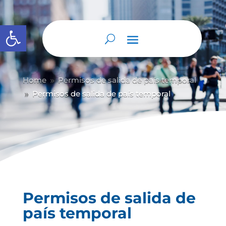
Abrir barra de herramientas
Home
Permisos de salida de país temporal
9
Permisos de salida de país temporal
9
Permisos de salida de
país temporal