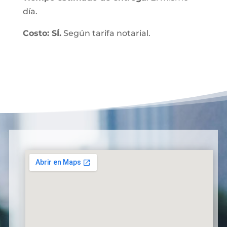
día.
Costo: SÍ.
Según tarifa notarial.