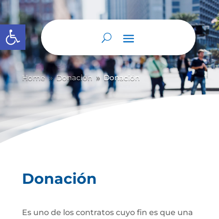
Abrir barra de herramientas
Home
Donación
Donación
9
9
Donación
Es uno de los contratos cuyo fin es que una