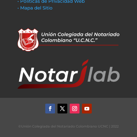
• Políticas de Privacidad Web
• Mapa del Sitio
©Unión Colegiada del Notariado Colombiano UCNC | 2022