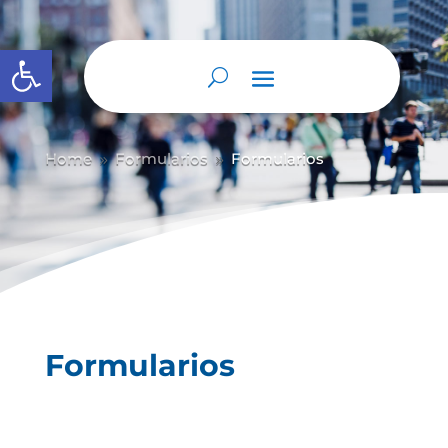
Abrir barra de herramientas
Home
Formularios
Formularios
9
9
Formularios