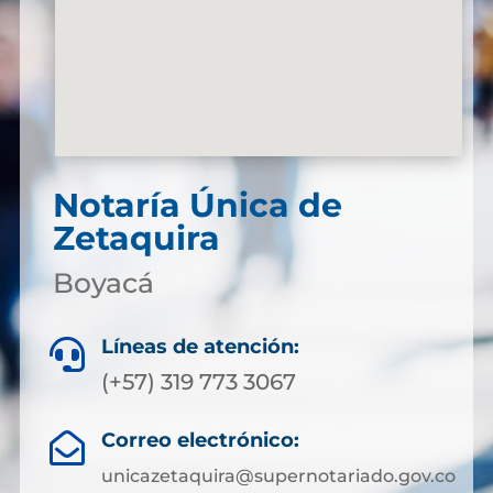
Notaría Única de
Zetaquira
Boyacá
Líneas de atención:

(+57) 319 773 3067
Correo electrónico:

unicazetaquira@supernotariado.gov.co