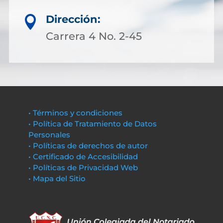
Dirección:

Carrera 4 No. 2-45
• Términos y condiciones
• Política de Tratamiento de Datos
Personales
• Políticas de derechos de autor
• Certificado de Accesibilidad
• Políticas de Privacidad Web
• Mapa del Sitio